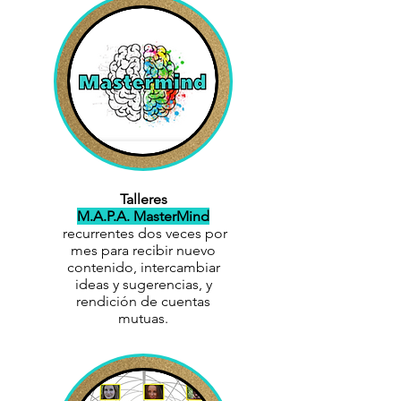
Talleres
M.A.P.A. MasterMind
recurrentes dos veces por
mes para recibir nuevo
contenido, intercambiar
ideas y sugerencias, y
rendición de cuentas
mutuas.