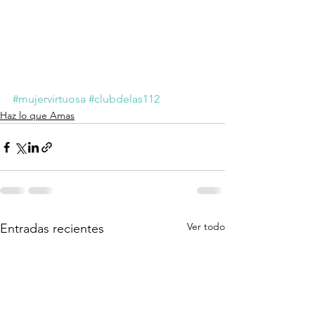
#mujervirtuosa
#clubdelas112
Haz lo que Amas
Ver todo
Entradas recientes