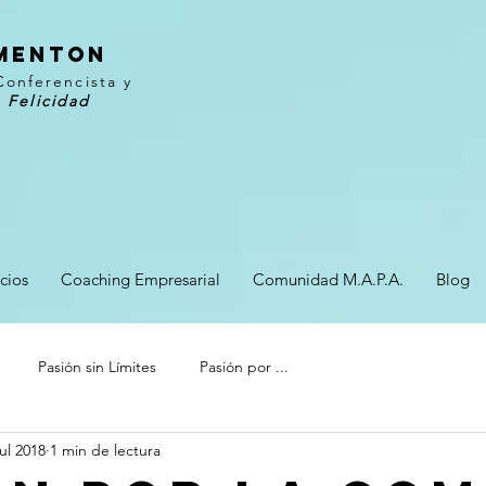
RMENTON
Conferencista y
 Felicidad
cios
Coaching Empresarial
Comunidad M.A.P.A.
Blog
Pasión sin Límites
Pasión por ...
jul 2018
1 min de lectura