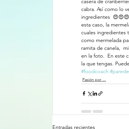
casera de cranberrie
cabra. Así como lo ve
ingredientes  😍😍
esta caso, la mermel
cuales ingredientes t
como mermelada para 
ramita de canela,  mi
en la foto.  En este 
la que tengas. Puedes 
#foodcoach
#paredes
Pasión por ...
Entradas recientes