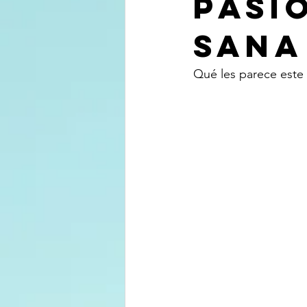
Pasi
Sana
Qué les parece este 